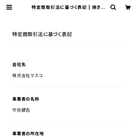
特定商取引法に基づく表記 | 焼き鳥
通販 お取り寄せなら新鮮やきとり 鶏
皮チップスの恵屋
特定商取引法に基づく表記
会社名
株式会社マスコ
事業者の名称
守谷健吉
事業者の所在地